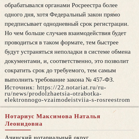
обрабатывался органами Росреестра более
одного дня, хотя Федеральный закон прямо
предписывает однодневный срок регистрации.
Но чем больше случаев взаимодействия будет
проводиться в таком формате, тем быстрее
будут устраняться неполадки в системе обмена
документами, и, соответственно, это позволит
сократить срок до требуемого, тем самым
выполнить требование закона № 457-ФЗ.
Источник: https://22.notariat.ru/ru-
ru/news/prodolzhaetsia-otrabotka-
elektronnogo-vzaimodeistviia-s-rosreestrom
Нотариус Максимова Наталья
Леонидовна
Ачинский нотариальный округ